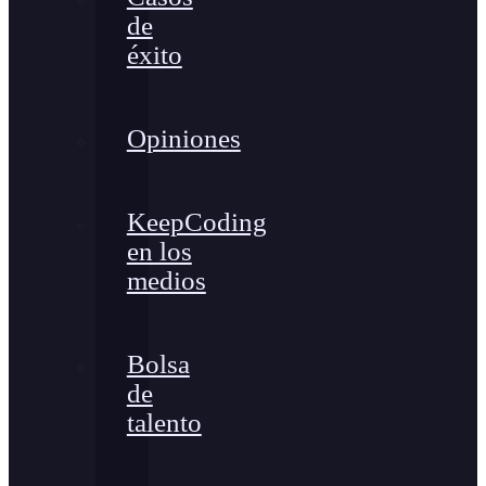
de
éxito
Opiniones
KeepCoding
en los
medios
Bolsa
de
talento