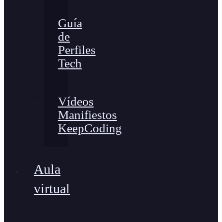
Guía
de
Perfiles
Tech
Vídeos
Manifiestos
KeepCoding
Aula
virtual