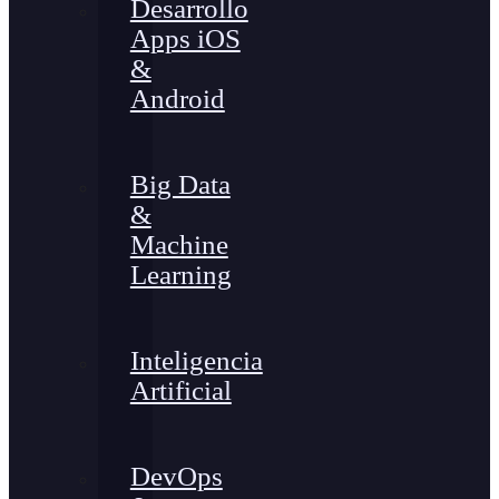
Desarrollo
Apps iOS
&
Android
Big Data
&
Machine
Learning
Inteligencia
Artificial
DevOps