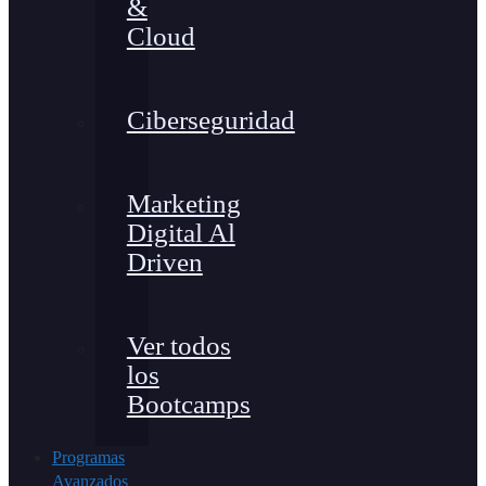
&
Cloud
Ciberseguridad
Marketing
Digital Al
Driven
Ver todos
los
Bootcamps
Programas
Avanzados