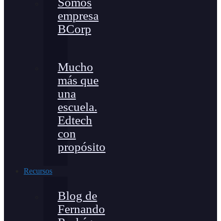
Somos
empresa
BCorp
Mucho
más que
una
escuela.
Edtech
con
propósito
Recursos
Blog de
Fernando