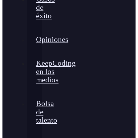
de
éxito
Opiniones
KeepCoding
en los
medios
Bolsa
de
talento