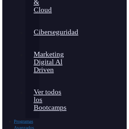
&
Cloud
Ciberseguridad
Marketing
Digital Al
Driven
Ver todos
los
Bootcamps
Programas
Avanzados