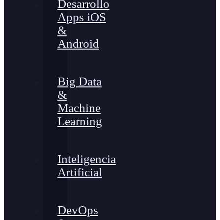
Desarrollo
Apps iOS
&
Android
Big Data
&
Machine
Learning
Inteligencia
Artificial
DevOps