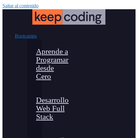
Saltar al contenido
Bootcamps
Aprende a
Programar
desde
Cero
Desarrollo
Web Full
Stack