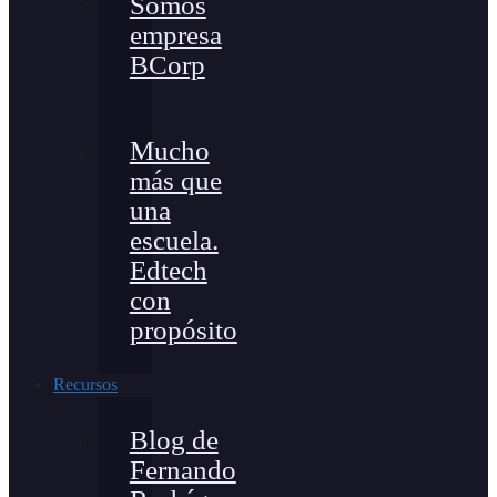
Somos
empresa
BCorp
Mucho
más que
una
escuela.
Edtech
con
propósito
Recursos
Blog de
Fernando