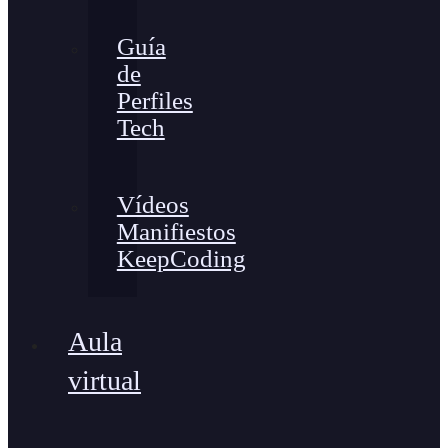
Guía
de
Perfiles
Tech
Vídeos
Manifiestos
KeepCoding
Aula
virtual