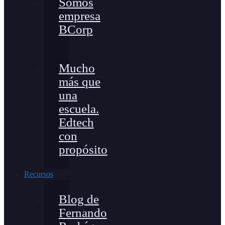
Somos
empresa
BCorp
Mucho
más que
una
escuela.
Edtech
con
propósito
Recursos
Blog de
Fernando