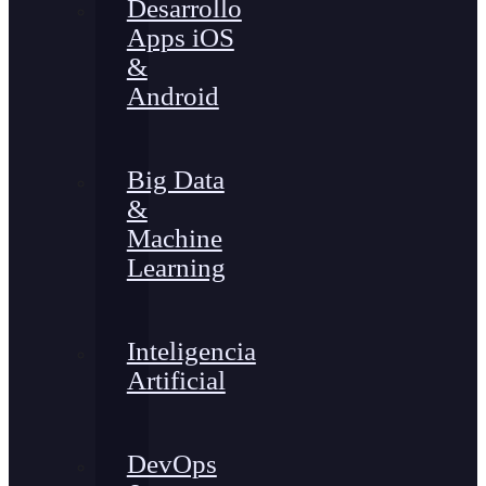
Desarrollo
Apps iOS
&
Android
Big Data
&
Machine
Learning
Inteligencia
Artificial
DevOps