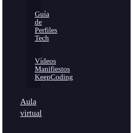
Guía
de
Perfiles
Tech
Vídeos
Manifiestos
KeepCoding
Aula
virtual