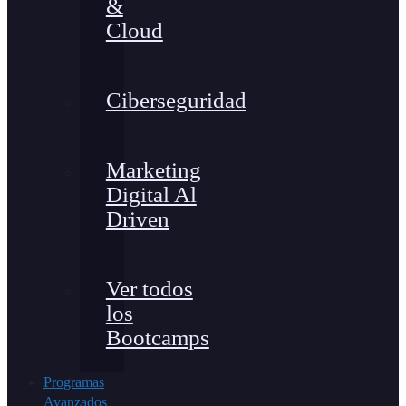
&
Cloud
Ciberseguridad
Marketing
Digital Al
Driven
Ver todos
los
Bootcamps
Programas
Avanzados