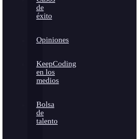
de
éxito
Opiniones
KeepCoding
en los
medios
Bolsa
de
talento