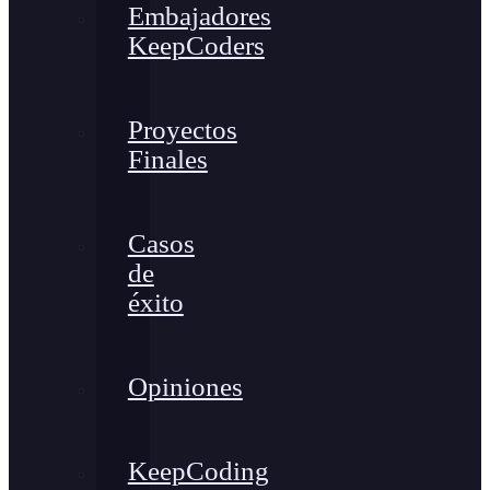
Embajadores
KeepCoders
Proyectos
Finales
Casos
de
éxito
Opiniones
KeepCoding