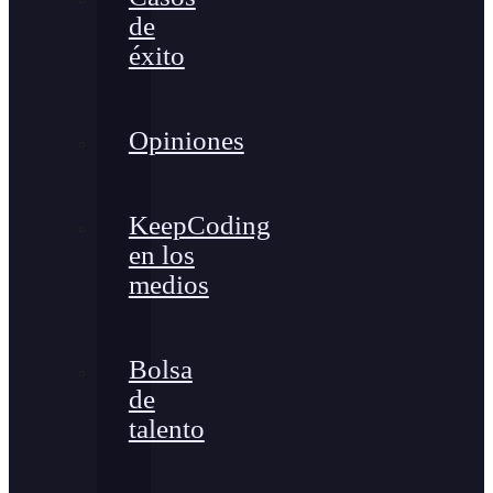
de
éxito
Opiniones
KeepCoding
en los
medios
Bolsa
de
talento