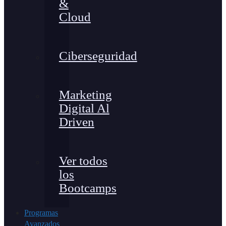
&
Cloud
Ciberseguridad
Marketing
Digital Al
Driven
Ver todos
los
Bootcamps
Programas
Avanzados