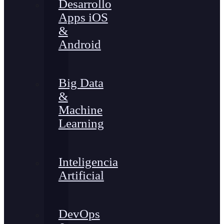
Desarrollo
Apps iOS
&
Android
Big Data
&
Machine
Learning
Inteligencia
Artificial
DevOps