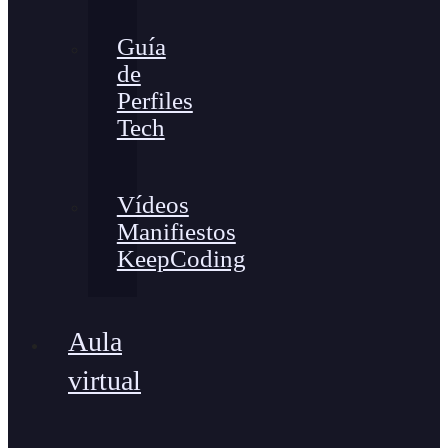
Guía
de
Perfiles
Tech
Vídeos
Manifiestos
KeepCoding
Aula
virtual