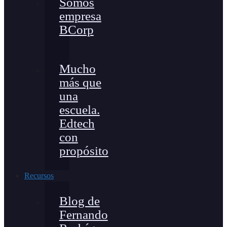
Somos
empresa
BCorp
Mucho
más que
una
escuela.
Edtech
con
propósito
Recursos
Blog de
Fernando