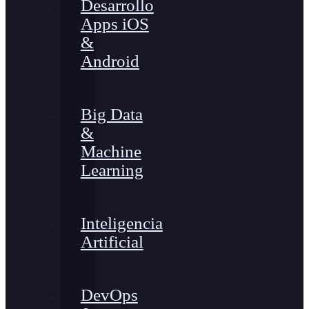
Desarrollo
Apps iOS
&
Android
Big Data
&
Machine
Learning
Inteligencia
Artificial
DevOps