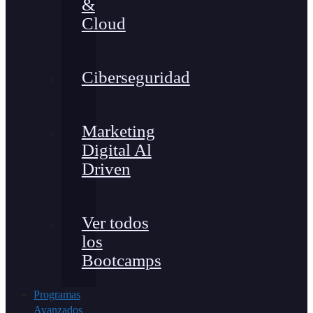
&
Cloud
Ciberseguridad
Marketing
Digital Al
Driven
Ver todos
los
Bootcamps
Programas
Avanzados