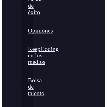
de
éxito
Opiniones
KeepCoding
en los
medios
Bolsa
de
talento