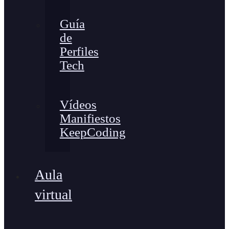
Guía
de
Perfiles
Tech
Vídeos
Manifiestos
KeepCoding
Aula
virtual