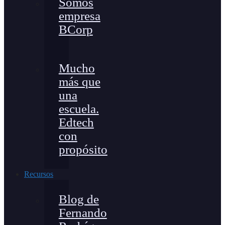
Somos
empresa
BCorp
Mucho
más que
una
escuela.
Edtech
con
propósito
Recursos
Blog de
Fernando