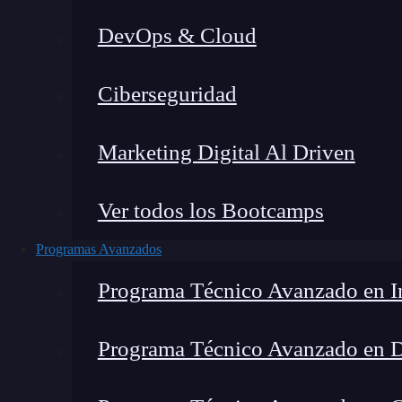
DevOps & Cloud
Lucia Gómez Salgado
|
Última m
Ciberseguridad
Home
»
Marketing Digital Al Driven
Ver todos los Bootcamps
Programas Avanzados
Programa Técnico Avanzado en In
Programa Técnico Avanzado en 