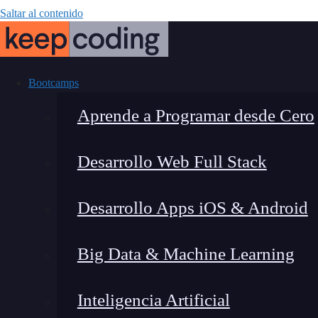
Saltar al contenido
Bootcamps
Aprende a Programar desde Cero
Desarrollo Web Full Stack
Método de 
Desarrollo Apps iOS & Android
Big Data & Machine Learning
Inteligencia Artificial