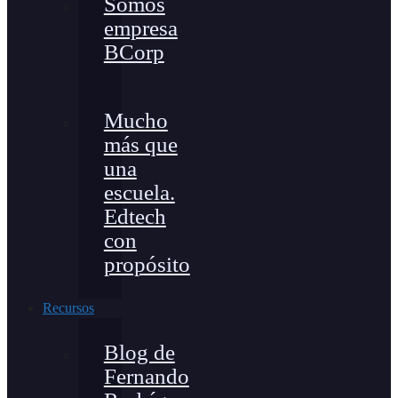
Somos
empresa
BCorp
Mucho
más que
una
escuela.
Edtech
con
propósito
Recursos
Blog de
Fernando