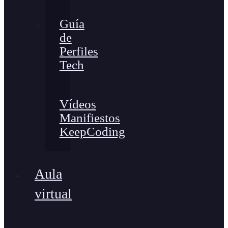
Guía
de
Perfiles
Tech
Vídeos
Manifiestos
KeepCoding
Aula
virtual