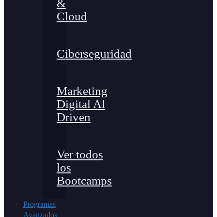
&
Cloud
Ciberseguridad
Marketing
Digital Al
Driven
Ver todos
los
Bootcamps
Programas
Avanzados