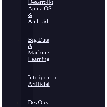
Desarrollo
Apps iOS
&
Android
Big Data
&
Machine
Learning
Inteligencia
Artificial
DevOps