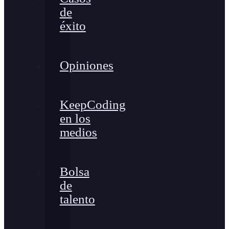
de
éxito
Opiniones
KeepCoding
en los
medios
Bolsa
de
talento