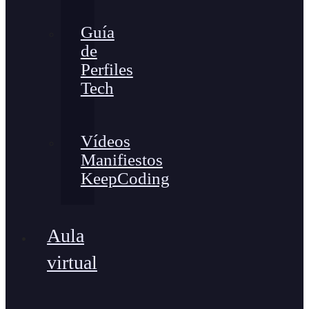
Guía
de
Perfiles
Tech
Vídeos
Manifiestos
KeepCoding
Aula
virtual