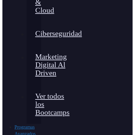
&
Cloud
Ciberseguridad
Marketing
Digital Al
Driven
Ver todos
los
Bootcamps
Programas
Avanzados