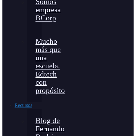
Somos
empresa
BCorp
Mucho
más que
una
escuela.
Edtech
con
propósito
Recursos
Blog de
Fernando