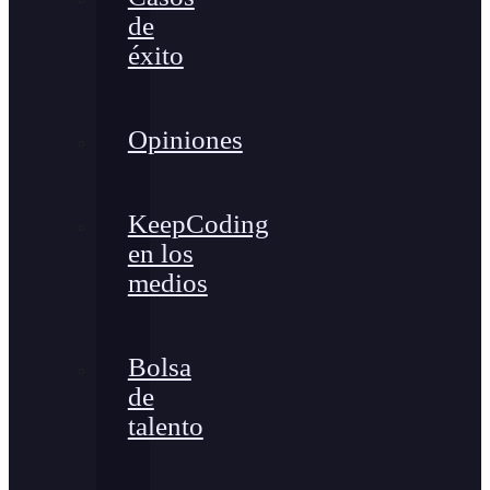
de
éxito
Opiniones
KeepCoding
en los
medios
Bolsa
de
talento