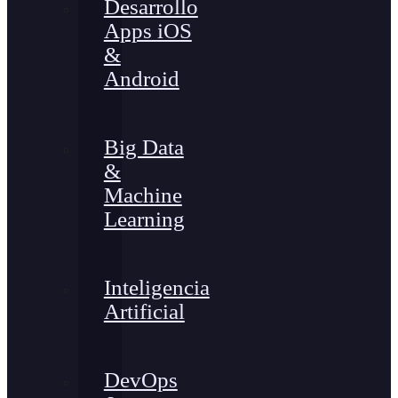
Desarrollo
Apps iOS
&
Android
Big Data
&
Machine
Learning
Inteligencia
Artificial
DevOps