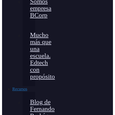
Somos
empresa
BCorp
Mucho
más que
una
escuela.
Edtech
con
propósito
Recursos
Blog de
Fernando