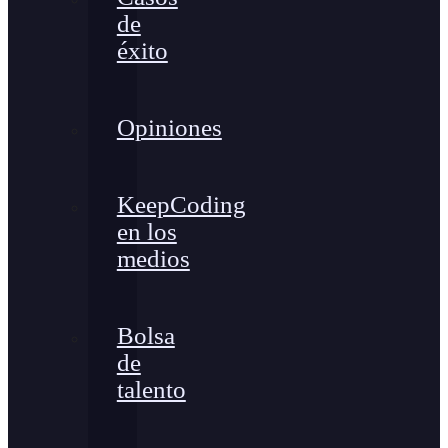
de
éxito
Opiniones
KeepCoding
en los
medios
Bolsa
de
talento