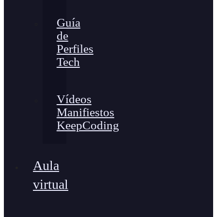
Guía
de
Perfiles
Tech
Vídeos
Manifiestos
KeepCoding
Aula
virtual