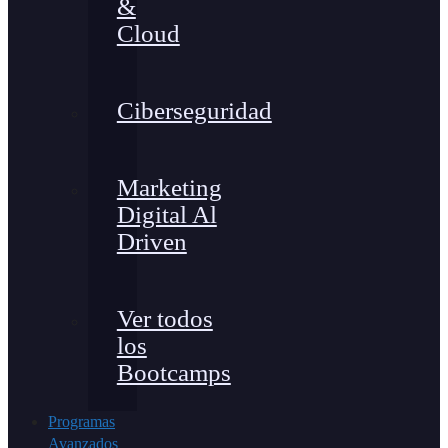
&
Cloud
Ciberseguridad
Marketing
Digital Al
Driven
Ver todos
los
Bootcamps
Programas
Avanzados