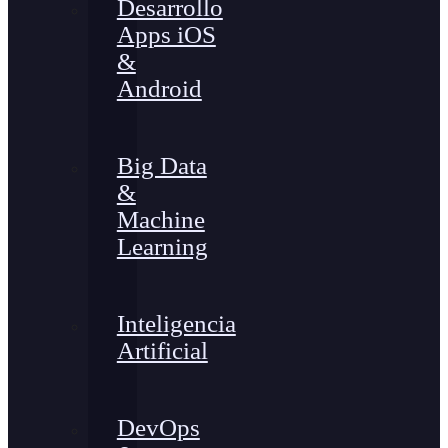
Desarrollo
Apps iOS
&
Android
Big Data
&
Machine
Learning
Inteligencia
Artificial
DevOps