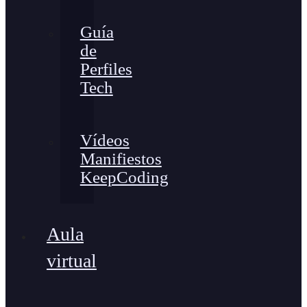
Guía
de
Perfiles
Tech
Vídeos
Manifiestos
KeepCoding
Aula
virtual