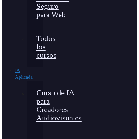
Seguro
para Web
Todos
los
cursos
IA
Aplicada
Curso de IA
para
Creadores
Audiovisuales