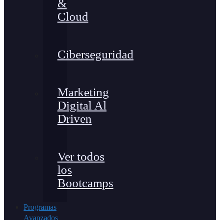
&
Cloud
Ciberseguridad
Marketing
Digital Al
Driven
Ver todos
los
Bootcamps
Programas
Avanzados