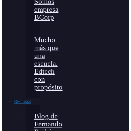
Somos
empresa
BCorp
Mucho
más que
una
escuela.
Edtech
con
propósito
Recursos
Blog de
Fernando