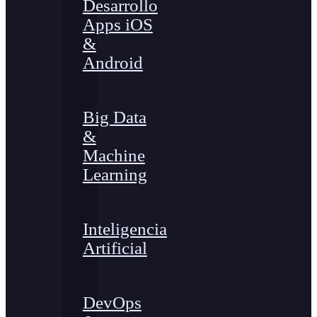
Desarrollo
Apps iOS
&
Android
Big Data
&
Machine
Learning
Inteligencia
Artificial
DevOps