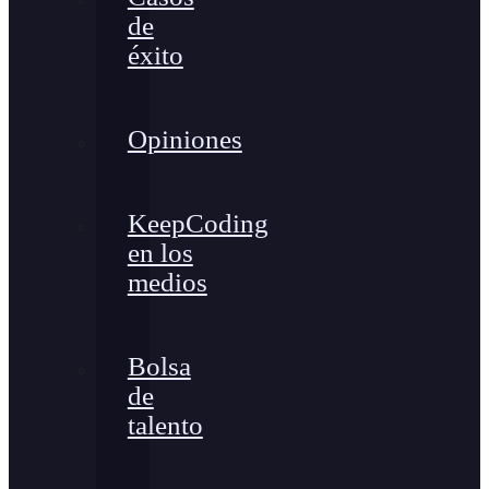
de
éxito
Opiniones
KeepCoding
en los
medios
Bolsa
de
talento