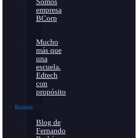
Somos
empresa
BCorp
Mucho
más que
una
escuela.
Edtech
con
propósito
Recursos
Blog de
Fernando