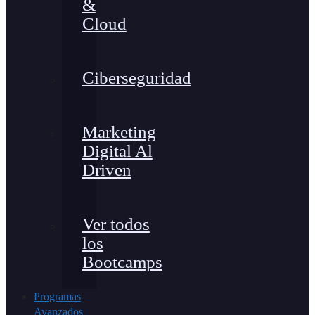
&
Cloud
Ciberseguridad
Marketing
Digital Al
Driven
Ver todos
los
Bootcamps
Programas
Avanzados