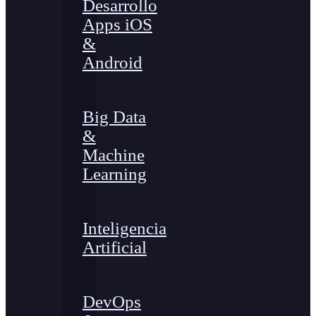
Desarrollo
Apps iOS
&
Android
Big Data
&
Machine
Learning
Inteligencia
Artificial
DevOps