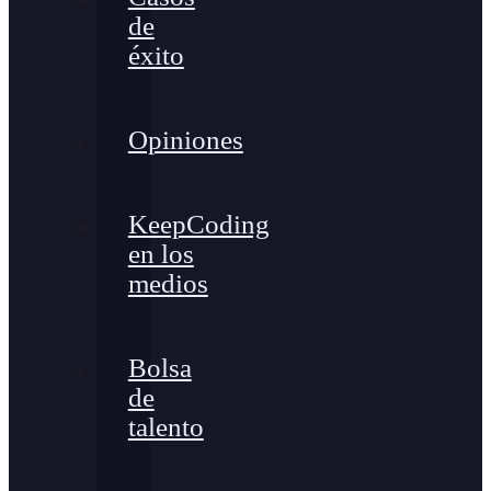
de
éxito
Opiniones
KeepCoding
en los
medios
Bolsa
de
talento