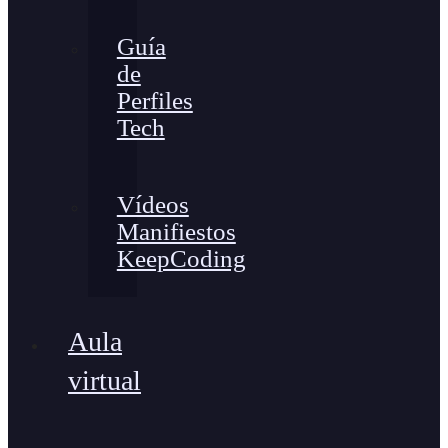
Guía
de
Perfiles
Tech
Vídeos
Manifiestos
KeepCoding
Aula
virtual