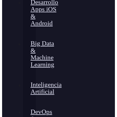
Desarrollo
Apps iOS
&
Android
Big Data
&
Machine
Learning
Inteligencia
Artificial
DevOps