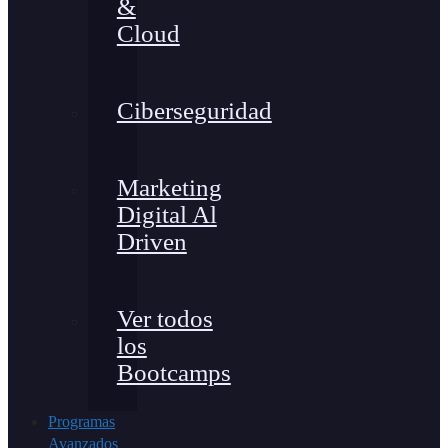
&
Cloud
Ciberseguridad
Marketing
Digital Al
Driven
Ver todos
los
Bootcamps
Programas
Avanzados