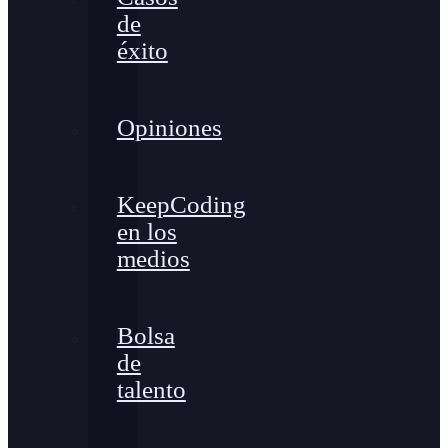
de
éxito
Opiniones
KeepCoding
en los
medios
Bolsa
de
talento