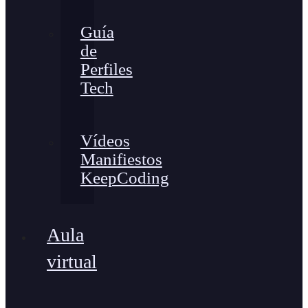
Guía
de
Perfiles
Tech
Vídeos
Manifiestos
KeepCoding
Aula
virtual