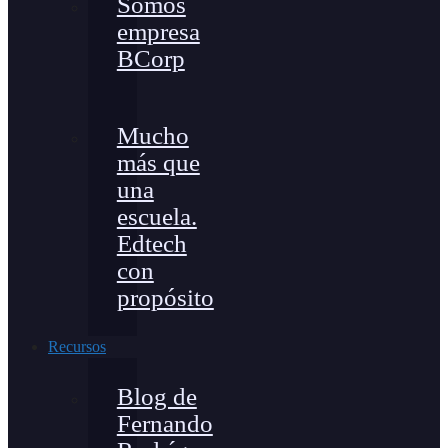
Somos
empresa
BCorp
Mucho
más que
una
escuela.
Edtech
con
propósito
Recursos
Blog de
Fernando