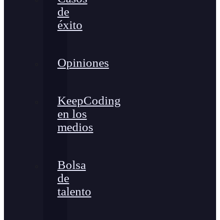
de
éxito
Opiniones
KeepCoding
en los
medios
Bolsa
de
talento