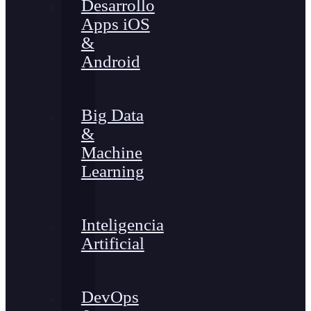
Desarrollo
Apps iOS
&
Android
Big Data
&
Machine
Learning
Inteligencia
Artificial
DevOps