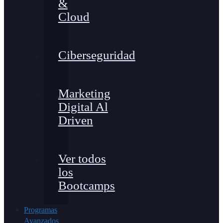
&
Cloud
Ciberseguridad
Marketing
Digital Al
Driven
Ver todos
los
Bootcamps
Programas
Avanzados