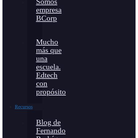
Somos
empresa
BCorp
Mucho
más que
una
escuela.
Edtech
con
propósito
Recursos
Blog de
Fernando