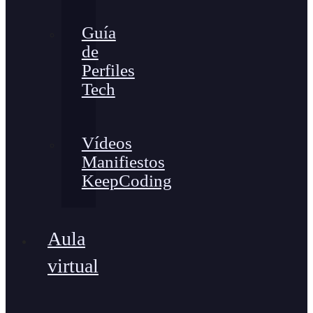
Guía
de
Perfiles
Tech
Vídeos
Manifiestos
KeepCoding
Aula
virtual