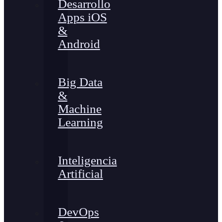
Desarrollo
Apps iOS
&
Android
Big Data
&
Machine
Learning
Inteligencia
Artificial
DevOps