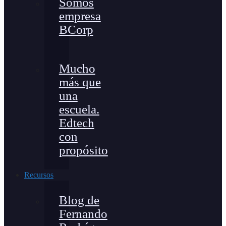
Somos
empresa
BCorp
Mucho
más que
una
escuela.
Edtech
con
propósito
Recursos
Blog de
Fernando