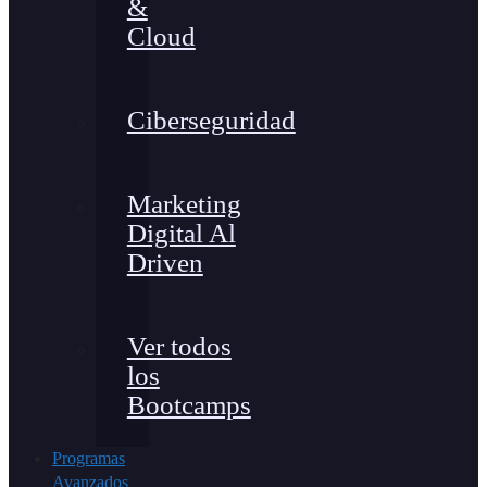
&
Cloud
Ciberseguridad
Marketing
Digital Al
Driven
Ver todos
los
Bootcamps
Programas
Avanzados