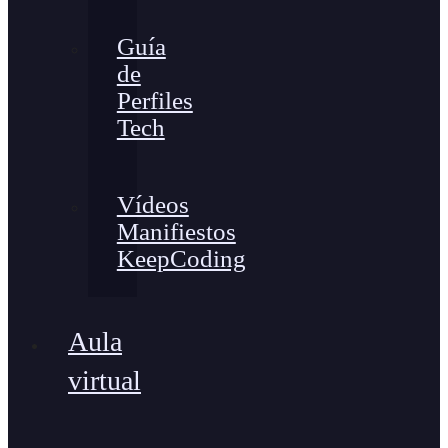
Guía
de
Perfiles
Tech
Vídeos
Manifiestos
KeepCoding
Aula
virtual