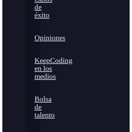
de
éxito
Opiniones
KeepCoding
en los
medios
Bolsa
de
talento