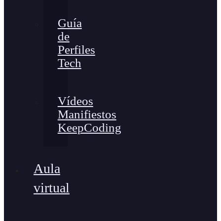
Guía
de
Perfiles
Tech
Vídeos
Manifiestos
KeepCoding
Aula
virtual