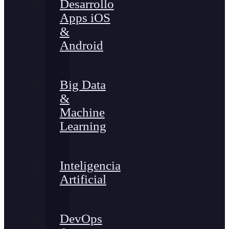
Desarrollo
Apps iOS
&
Android
Big Data
&
Machine
Learning
Inteligencia
Artificial
DevOps