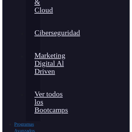
&
Cloud
Ciberseguridad
Marketing
Digital Al
Driven
Ver todos
los
Bootcamps
Programas
Avanzados