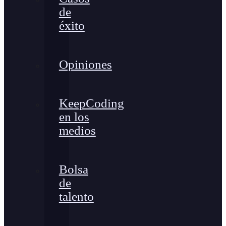
de
éxito
Opiniones
KeepCoding
en los
medios
Bolsa
de
talento