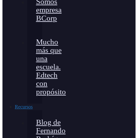
Somos
empresa
BCorp
Mucho
más que
una
escuela.
Edtech
con
propósito
Recursos
Blog de
Fernando