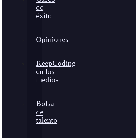
de
éxito
Opiniones
KeepCoding
en los
medios
Bolsa
de
talento