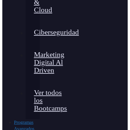
&
Cloud
Ciberseguridad
Marketing
Digital Al
Driven
Ver todos
los
Bootcamps
Programas
Avanzados