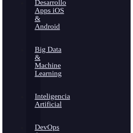
Desarrollo
Apps iOS
&
Android
Big Data
&
Machine
Learning
Inteligencia
Artificial
DevOps