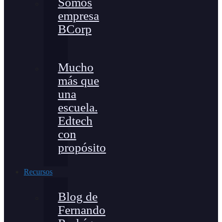
Somos
empresa
BCorp
Mucho
más que
una
escuela.
Edtech
con
propósito
Recursos
Blog de
Fernando