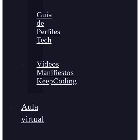
Guía
de
Perfiles
Tech
Vídeos
Manifiestos
KeepCoding
Aula
virtual