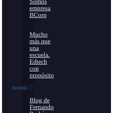
Somos
empresa
BCorp
Mucho
más que
una
escuela.
Edtech
con
propósito
Recursos
Blog de
Fernando