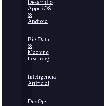
Desarrollo
Apps iOS
&
Android
Big Data
&
Machine
Learning
Inteligencia
Artificial
DevOps