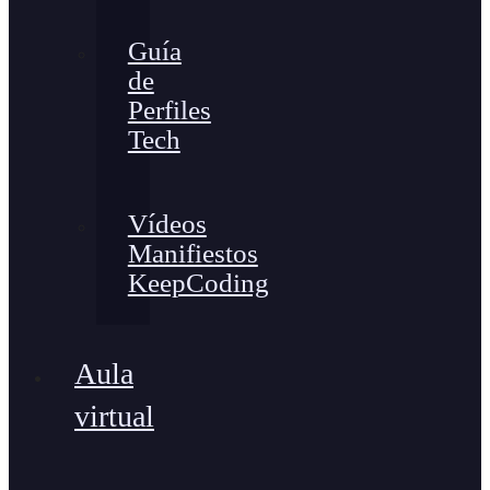
Guía
de
Perfiles
Tech
Vídeos
Manifiestos
KeepCoding
Aula
virtual