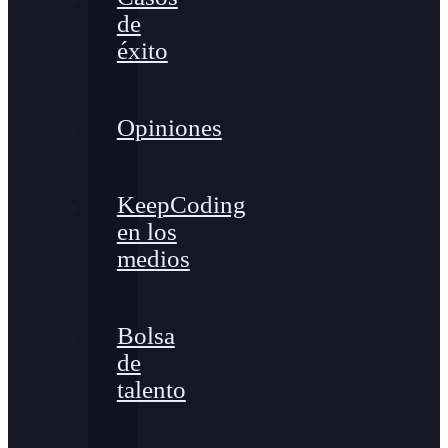
de
éxito
Opiniones
KeepCoding
en los
medios
Bolsa
de
talento