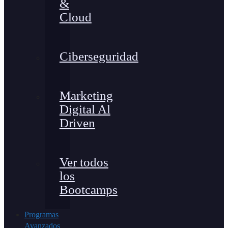
&
Cloud
Ciberseguridad
Marketing
Digital Al
Driven
Ver todos
los
Bootcamps
Programas
Avanzados