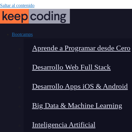
Saltar al contenido
Bootcamps
Aprende a Programar desde Cero
Desarrollo Web Full Stack
Cómo
Desarrollo Apps iOS & Android
GetElementsB
Big Data & Machine Learning
Inteligencia Artificial