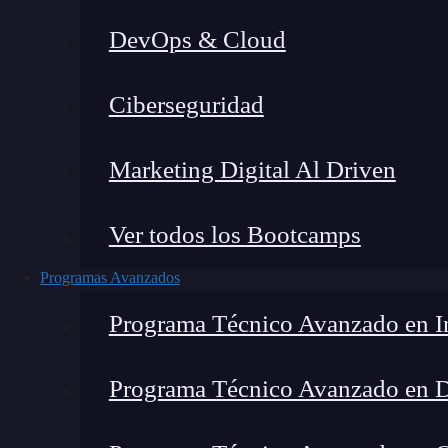
DevOps & Cloud
Lucia Gómez Salgado
|
Última mo
Ciberseguridad
Home
»
Blog
»
Có
Marketing Digital Al Driven
Ver todos los Bootcamps
Programas Avanzados
Programa Técnico Avanzado en In
Programa Técnico Avanzado en 