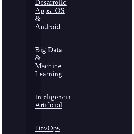
Desarrollo
Apps iOS
&
Android
Big Data
&
Machine
Learning
Inteligencia
Artificial
DevOps