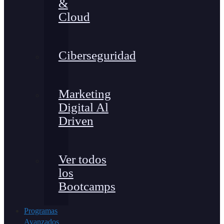
&
Cloud
Ciberseguridad
Marketing
Digital Al
Driven
Ver todos
los
Bootcamps
Programas
Avanzados