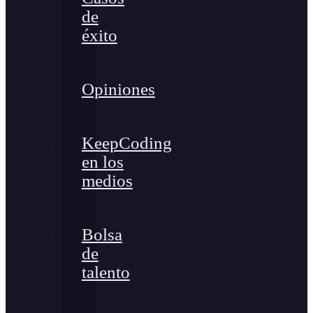
de
éxito
Opiniones
KeepCoding
en los
medios
Bolsa
de
talento