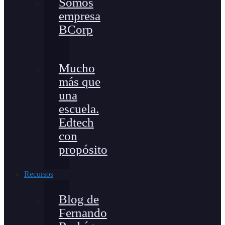
Somos
empresa
BCorp
Mucho
más que
una
escuela.
Edtech
con
propósito
Recursos
Blog de
Fernando