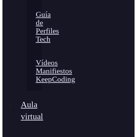
Guía
de
Perfiles
Tech
Vídeos
Manifiestos
KeepCoding
Aula
virtual