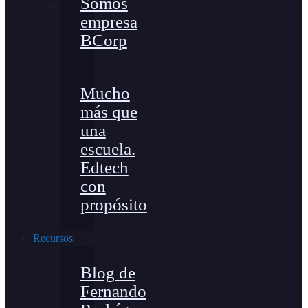
Somos
empresa
BCorp
Mucho
más que
una
escuela.
Edtech
con
propósito
Recursos
Blog de
Fernando