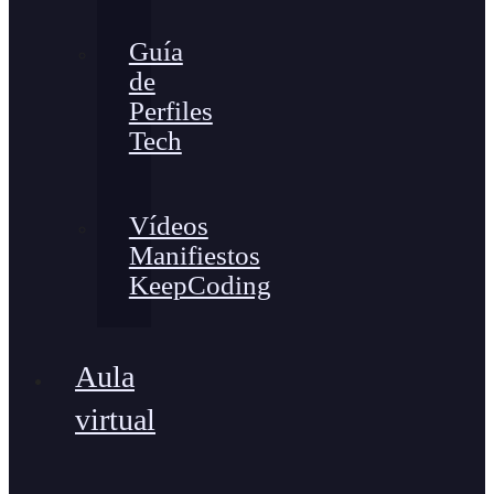
Guía
de
Perfiles
Tech
Vídeos
Manifiestos
KeepCoding
Aula
virtual