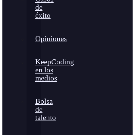
de
éxito
Opiniones
KeepCoding
en los
medios
Bolsa
de
talento