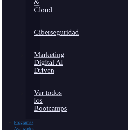
&
Cloud
Ciberseguridad
Marketing
Digital Al
Driven
Ver todos
los
Bootcamps
Programas
Avanzados