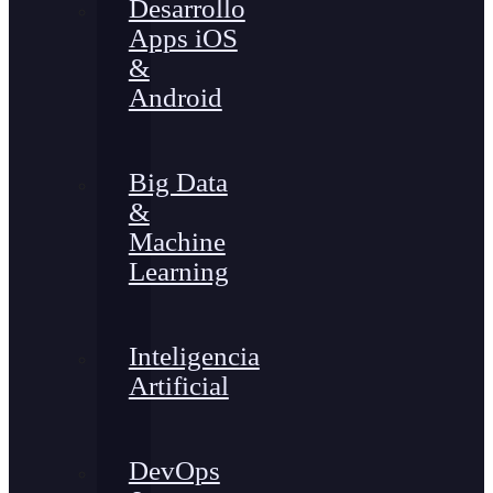
Desarrollo
Apps iOS
&
Android
Big Data
&
Machine
Learning
Inteligencia
Artificial
DevOps