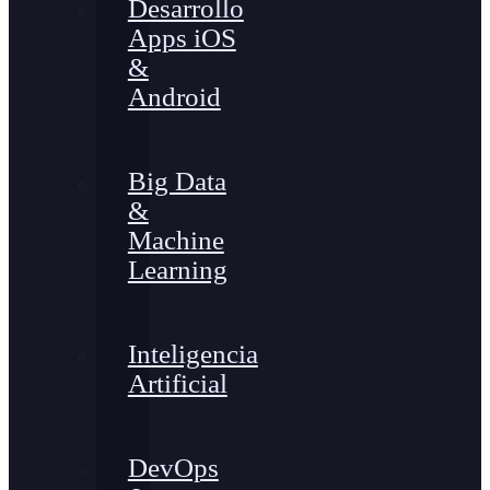
Desarrollo
Apps iOS
&
Android
Big Data
&
Machine
Learning
Inteligencia
Artificial
DevOps