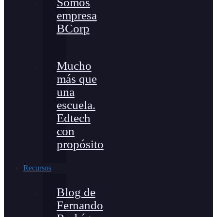
Somos
empresa
BCorp
Mucho
más que
una
escuela.
Edtech
con
propósito
Recursos
Blog de
Fernando