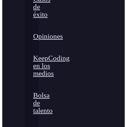
de
éxito
Opiniones
KeepCoding
en los
medios
Bolsa
de
talento