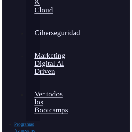
&
Cloud
Ciberseguridad
Marketing
Digital Al
Driven
Ver todos
los
Bootcamps
Programas
Avanzados