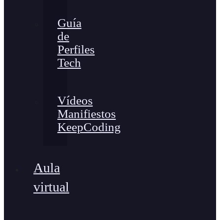
Guía
de
Perfiles
Tech
Vídeos
Manifiestos
KeepCoding
Aula
virtual