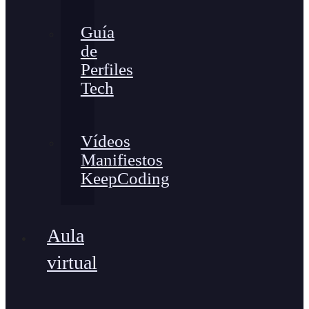
Guía
de
Perfiles
Tech
Vídeos
Manifiestos
KeepCoding
Aula
virtual