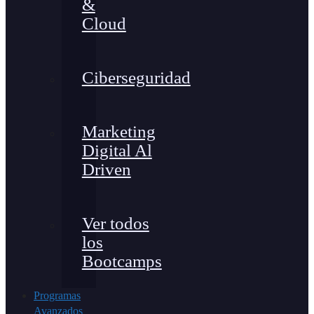
&
Cloud
Ciberseguridad
Marketing
Digital Al
Driven
Ver todos
los
Bootcamps
Programas
Avanzados