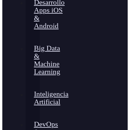
Desarrollo
Apps iOS
&
Android
Big Data
&
Machine
Learning
Inteligencia
Artificial
DevOps