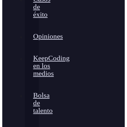
de
éxito
Opiniones
KeepCoding
en los
medios
Bolsa
de
talento