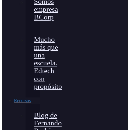
Somos
empresa
BCorp
Mucho
más que
una
escuela.
Edtech
con
propósito
Recursos
Blog de
Fernando