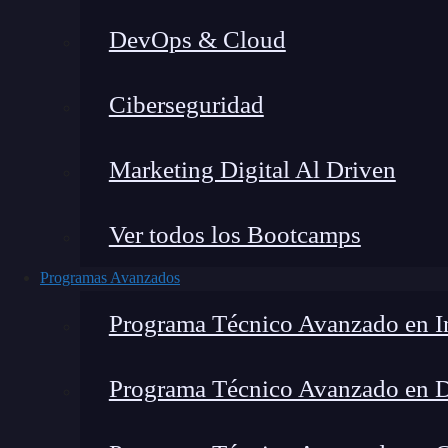
DevOps & Cloud
Lucia Gómez Salgado
|
Última 
Ciberseguridad
Home
»
Blog
»
¿Có
Marketing Digital Al Driven
Ver todos los Bootcamps
Programas Avanzados
Programa Técnico Avanzado en In
Programa Técnico Avanzado en 