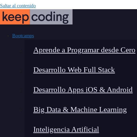
Saltar al contenido
Bootcamps
Aprende a Programar desde Cero
Desarrollo Web Full Stack
¿Cómo asegurar
Desarrollo Apps iOS & Android
Equal
Big Data & Machine Learning
Inteligencia Artificial