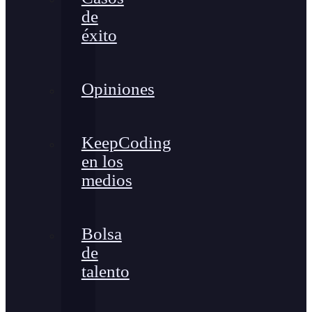
de
éxito
Opiniones
KeepCoding
en los
medios
Bolsa
de
talento