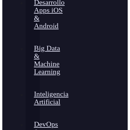
Desarrollo
Apps iOS
&
Android
Big Data
&
Machine
Learning
Inteligencia
Artificial
DevOps