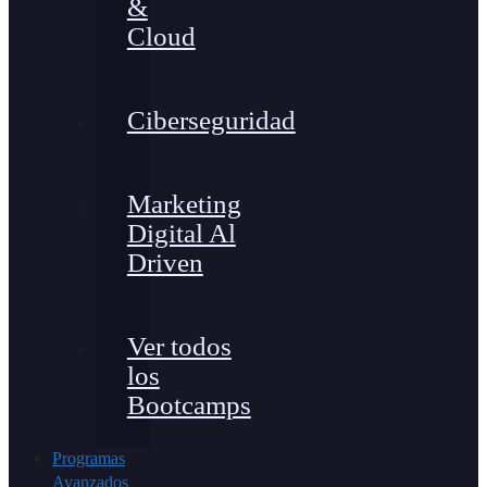
&
Cloud
Ciberseguridad
Marketing
Digital Al
Driven
Ver todos
los
Bootcamps
Programas
Avanzados