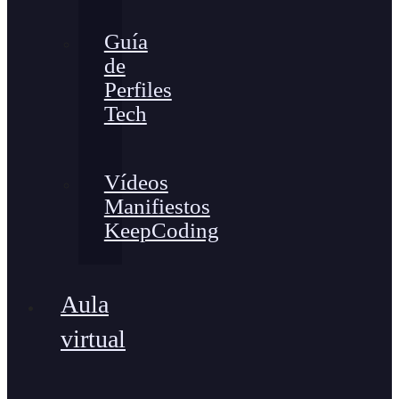
Guía
de
Perfiles
Tech
Vídeos
Manifiestos
KeepCoding
Aula
virtual