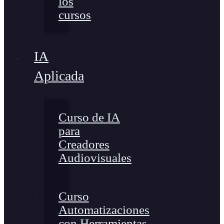
los
cursos
IA
Aplicada
Curso de IA
para
Creadores
Audiovisuales
Curso
Automatizaciones
con Herramientas