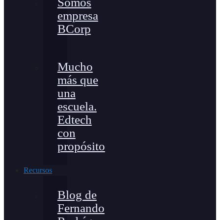
Somos
empresa
BCorp
Mucho
más que
una
escuela.
Edtech
con
propósito
Recursos
Blog de
Fernando