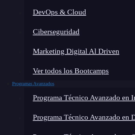
DevOps & Cloud
Lucia Gómez Salgado
|
Última
Ciberseguridad
Home
»
Blog
Marketing Digital Al Driven
Ver todos los Bootcamps
Programas Avanzados
Programa Técnico Avanzado en In
Programa Técnico Avanzado en 