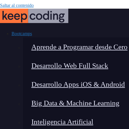
Saltar al contenido
Bootcamps
Aprende a Programar desde Cero
Desarrollo Web Full Stack
OP Verify en B
Desarrollo Apps iOS & Android
Big Data & Machine Learning
Inteligencia Artificial