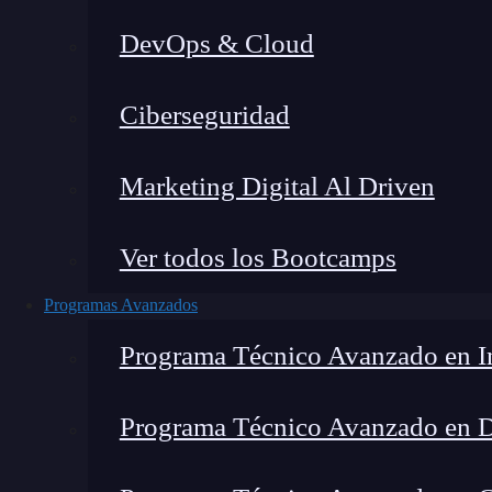
DevOps & Cloud
Montana Martín López
|
Últim
Ciberseguridad
Home
»
Blog
Marketing Digital Al Driven
Ver todos los Bootcamps
Programas Avanzados
Programa Técnico Avanzado en In
Programa Técnico Avanzado en 