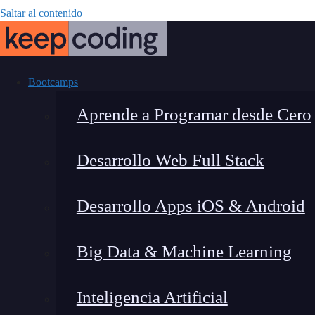
Saltar al contenido
Bootcamps
Aprende a Programar desde Cero
Desarrollo Web Full Stack
¿Qué es la
Desarrollo Apps iOS & Android
esta
Big Data & Machine Learning
Inteligencia Artificial