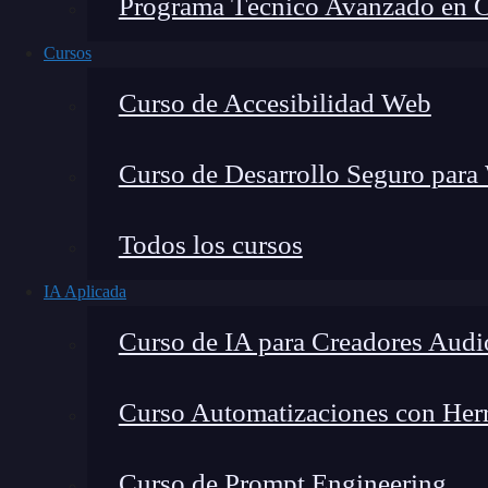
Programa Técnico Avanzado en Cib
Cursos
Curso de Accesibilidad Web
Curso de Desarrollo Seguro para
Todos los cursos
IA Aplicada
Montana Martín López
Curso de IA para Creadores Audi
Especialista en tecnología y formación digital, con 
tecnológico. Mi trabajo se centra en entender cóm
mercado y cómo se produce la transición real hacia
Curso Automatizaciones con Herra
Curso de Prompt Engineering