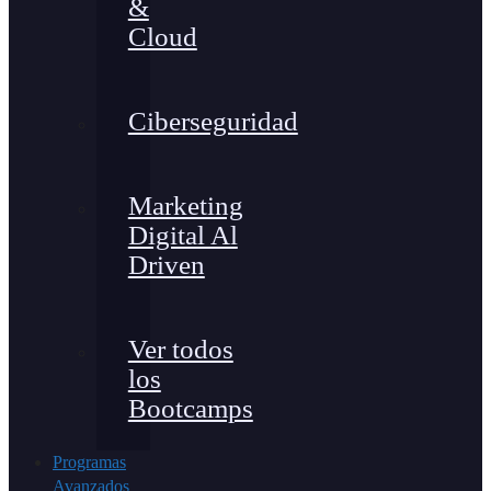
&
Cloud
Ciberseguridad
Marketing
Digital Al
Driven
Ver todos
los
Bootcamps
Programas
Avanzados