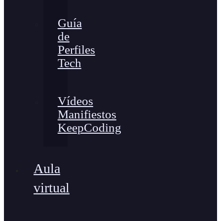
Guía
de
Perfiles
Tech
Vídeos
Manifiestos
KeepCoding
Aula
virtual