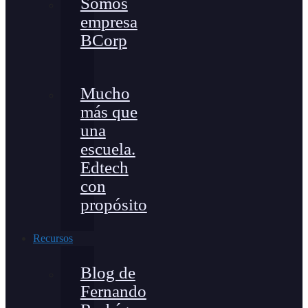
Somos
empresa
BCorp
Mucho
más que
una
escuela.
Edtech
con
propósito
Recursos
Blog de
Fernando