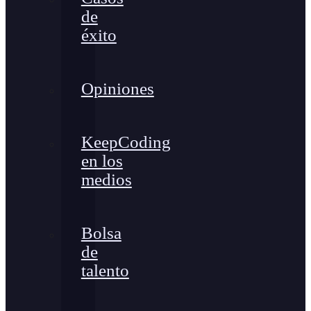
de
éxito
Opiniones
KeepCoding
en los
medios
Bolsa
de
talento