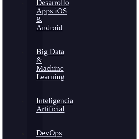
Desarrollo
Apps iOS
&
Android
Big Data
&
Machine
Learning
Inteligencia
Artificial
DevOps