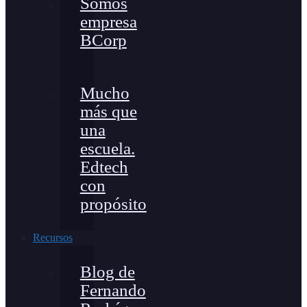
Somos
empresa
BCorp
Mucho
más que
una
escuela.
Edtech
con
propósito
Recursos
Blog de
Fernando