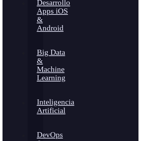
Desarrollo
Apps iOS
&
Android
Big Data
&
Machine
Learning
Inteligencia
Artificial
DevOps