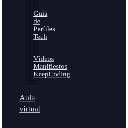
Guía
de
Perfiles
Tech
Vídeos
Manifiestos
KeepCoding
Aula
virtual