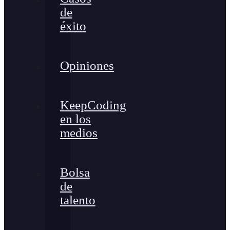
de
éxito
Opiniones
KeepCoding
en los
medios
Bolsa
de
talento