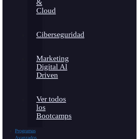
&
Cloud
Ciberseguridad
Marketing
Digital Al
Driven
Ver todos
los
Bootcamps
Programas
Avanzados