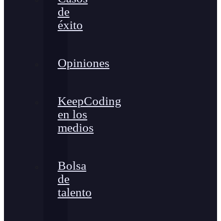
de
éxito
Opiniones
KeepCoding
en los
medios
Bolsa
de
talento