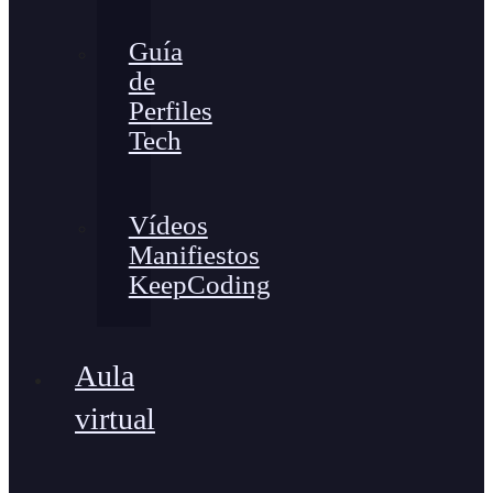
Guía
de
Perfiles
Tech
Vídeos
Manifiestos
KeepCoding
Aula
virtual