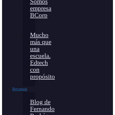
Somos
empresa
BCorp
Mucho
más que
una
escuela.
Edtech
con
propósito
Recursos
Blog de
Fernando