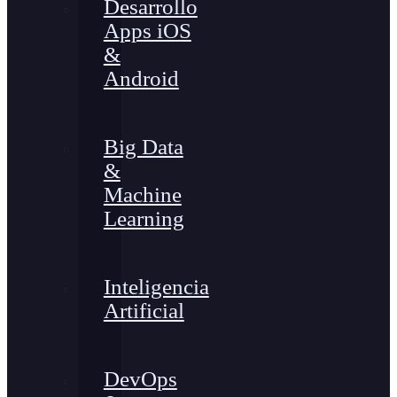
Desarrollo
Apps iOS
&
Android
Big Data
&
Machine
Learning
Inteligencia
Artificial
DevOps