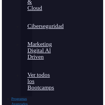
&
Cloud
Ciberseguridad
Marketing
Digital Al
Driven
Ver todos
los
Bootcamps
Programas
Avanzados