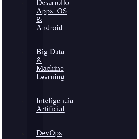
Desarrollo
Apps iOS
&
Android
Big Data
&
Machine
Learning
Inteligencia
Artificial
DevOps