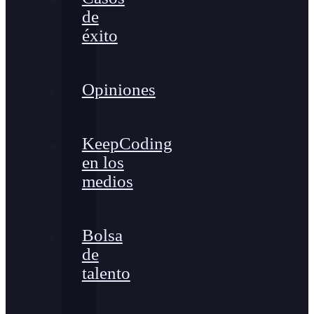
de
éxito
Opiniones
KeepCoding
en los
medios
Bolsa
de
talento