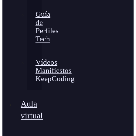
Guía
de
Perfiles
Tech
Vídeos
Manifiestos
KeepCoding
Aula
virtual