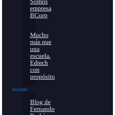
Somos
empresa
BCorp
Mucho
más que
una
escuela.
Edtech
con
propósito
Recursos
Blog de
Fernando