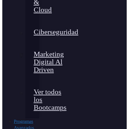
&
Cloud
Ciberseguridad
Marketing
Digital Al
Driven
Ver todos
los
Bootcamps
Programas
Avanzados