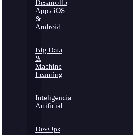
Desarrollo
Apps iOS
&
Android
Big Data
&
Machine
Learning
Inteligencia
Artificial
DevOps