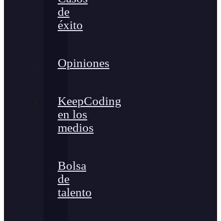
de
éxito
Opiniones
KeepCoding
en los
medios
Bolsa
de
talento