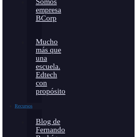
Somos
empresa
BCorp
Mucho
más que
una
escuela.
Edtech
con
propósito
Recursos
Blog de
Fernando