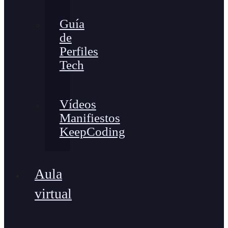
Guía
de
Perfiles
Tech
Vídeos
Manifiestos
KeepCoding
Aula
virtual