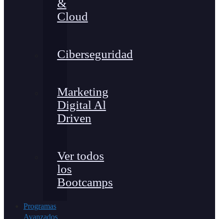
&
Cloud
Ciberseguridad
Marketing
Digital Al
Driven
Ver todos
los
Bootcamps
Programas
Avanzados