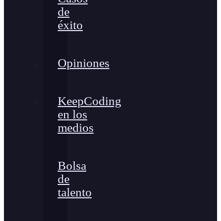
de
éxito
Opiniones
KeepCoding
en los
medios
Bolsa
de
talento