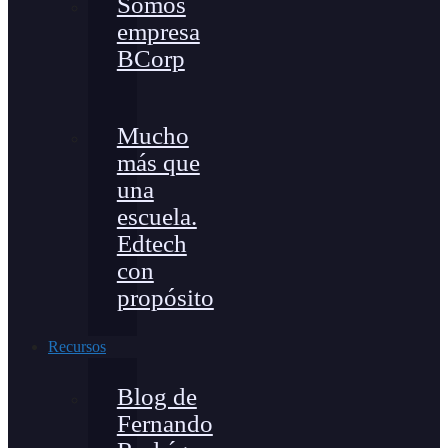
Somos
empresa
BCorp
Mucho
más que
una
escuela.
Edtech
con
propósito
Recursos
Blog de
Fernando