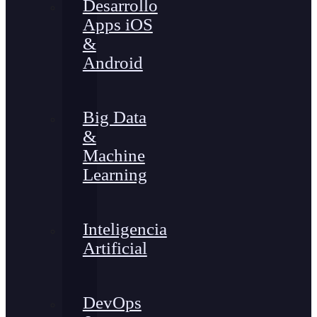
Desarrollo
Apps iOS
&
Android
Big Data
&
Machine
Learning
Inteligencia
Artificial
DevOps