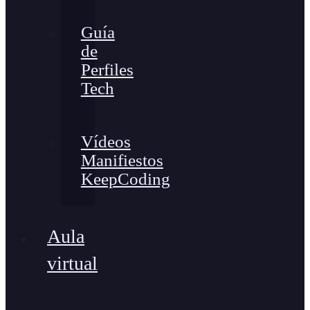
Guía
de
Perfiles
Tech
Vídeos
Manifiestos
KeepCoding
Aula
virtual