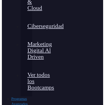
&
Cloud
Ciberseguridad
Marketing
Digital Al
Driven
Ver todos
los
Bootcamps
Programas
Avanzados