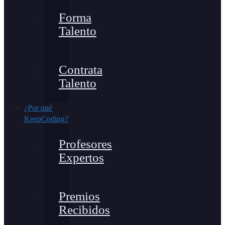
Forma
Talento
Contrata
Talento
¿Por qué
KeepCoding?
Profesores
Expertos
Premios
Recibidos