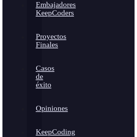
Embajadores
KeepCoders
Proyectos
Finales
Casos
de
éxito
Opiniones
KeepCoding