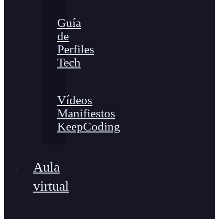
Guía
de
Perfiles
Tech
Vídeos
Manifiestos
KeepCoding
Aula
virtual