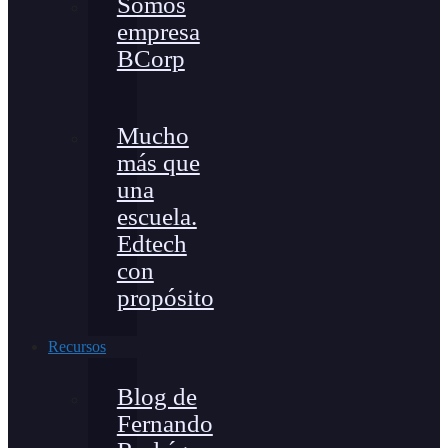
Somos
empresa
BCorp
Mucho
más que
una
escuela.
Edtech
con
propósito
Recursos
Blog de
Fernando