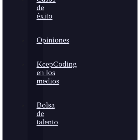
de
éxito
Opiniones
KeepCoding
en los
medios
Bolsa
de
talento