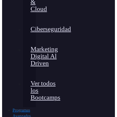
&
Cloud
Ciberseguridad
Marketing
Digital Al
Driven
Ver todos
los
Bootcamps
Programas
Avanzados