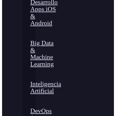
Desarrollo
Apps iOS
&
Android
Big Data
&
Machine
Learning
Inteligencia
Artificial
DevOps