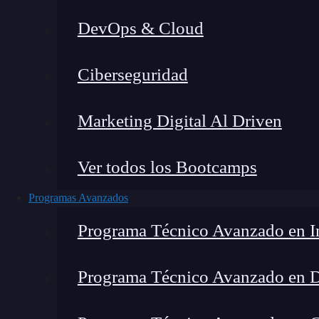
DevOps & Cloud
Lucia Gómez Salgado
|
Última 
Ciberseguridad
Home
»
Blog
Marketing Digital Al Driven
Ver todos los Bootcamps
Programas Avanzados
Programa Técnico Avanzado en In
Programa Técnico Avanzado en 