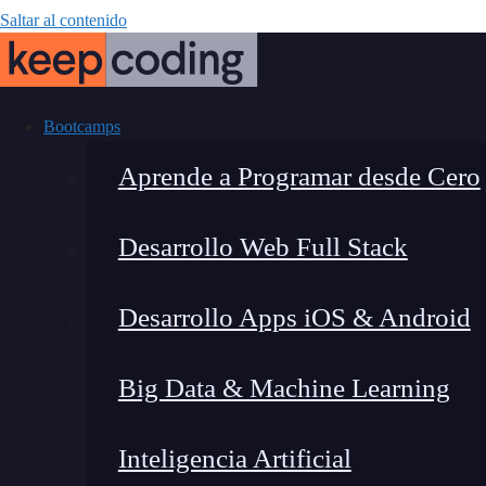
Saltar al contenido
Bootcamps
Aprende a Programar desde Cero
Desarrollo Web Full Stack
¿Qué es la p
Desarrollo Apps iOS & Android
p
Big Data & Machine Learning
Inteligencia Artificial