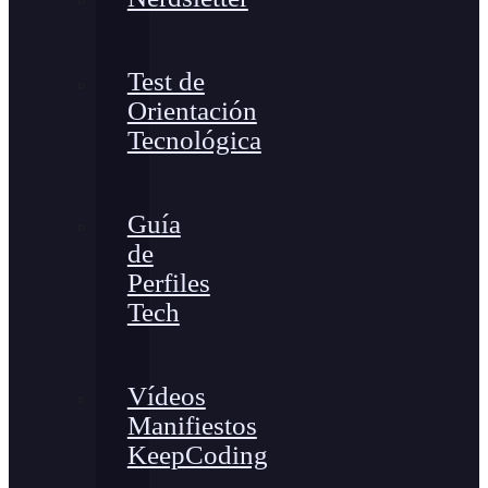
Test de
Orientación
Tecnológica
Guía
de
Perfiles
Tech
Vídeos
Manifiestos
KeepCoding