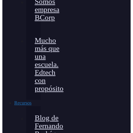
Somos
empresa
BCorp
Mucho
más que
una
escuela.
Edtech
con
propósito
Recursos
Blog de
Fernando