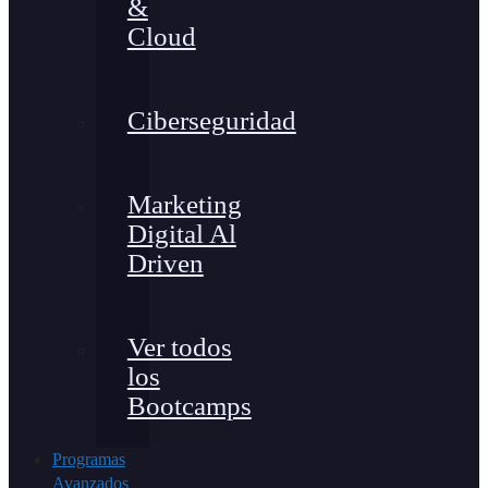
&
Cloud
Ciberseguridad
Marketing
Digital Al
Driven
Ver todos
los
Bootcamps
Programas
Avanzados