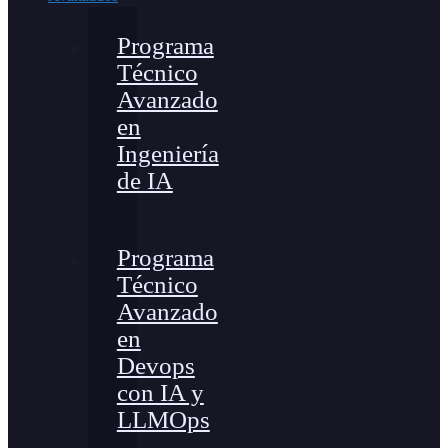
Programa
Técnico
Avanzado
en
Ingeniería
de IA
Programa
Técnico
Avanzado
en
Devops
con IA y
LLMOps