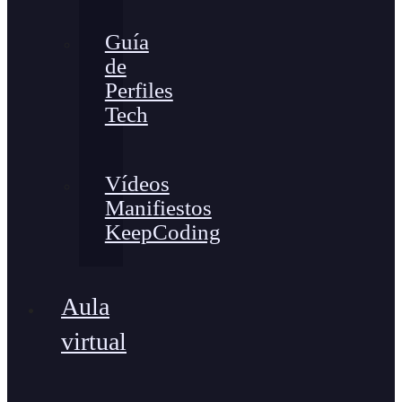
Guía
de
Perfiles
Tech
Vídeos
Manifiestos
KeepCoding
Aula
virtual