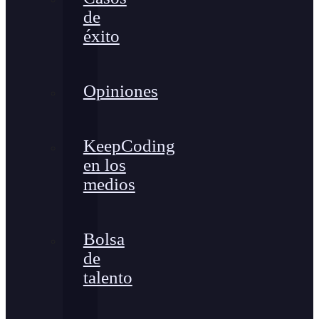
de
éxito
Opiniones
KeepCoding
en los
medios
Bolsa
de
talento