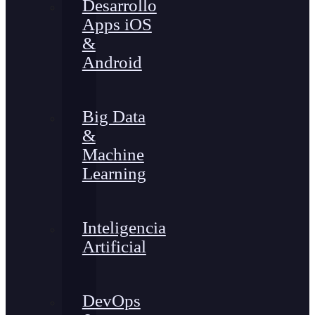
Desarrollo
Apps iOS
&
Android
Big Data
&
Machine
Learning
Inteligencia
Artificial
DevOps