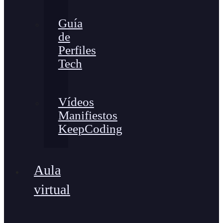
Guía
de
Perfiles
Tech
Vídeos
Manifiestos
KeepCoding
Aula
virtual