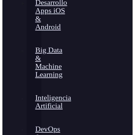
Desarrollo
Apps iOS
&
Android
Big Data
&
Machine
Learning
Inteligencia
Artificial
DevOps