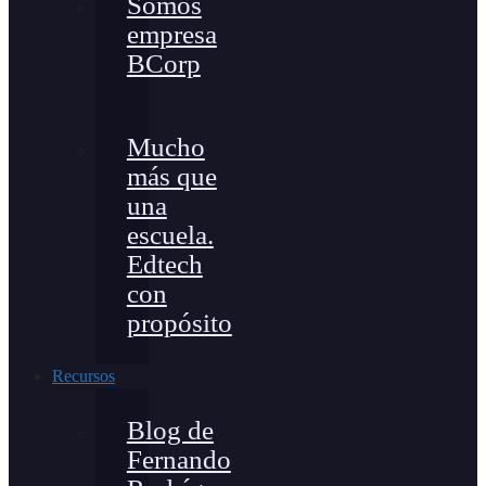
Somos
empresa
BCorp
Mucho
más que
una
escuela.
Edtech
con
propósito
Recursos
Blog de
Fernando