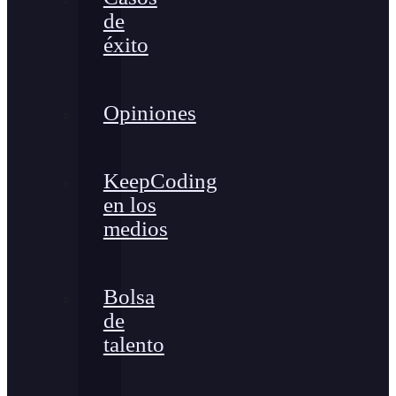
de
éxito
Opiniones
KeepCoding
en los
medios
Bolsa
de
talento