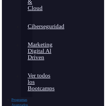
&
Cloud
Ciberseguridad
Marketing
Digital Al
Driven
Ver todos
los
Bootcamps
Programas
Avanzados