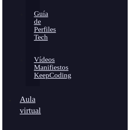
Guía
de
Perfiles
Tech
Vídeos
Manifiestos
KeepCoding
Aula
virtual