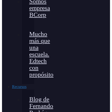
Somos
empresa
BCorp
Mucho
más que
una
escuela.
Edtech
con
propósito
Recursos
Blog de
Fernando