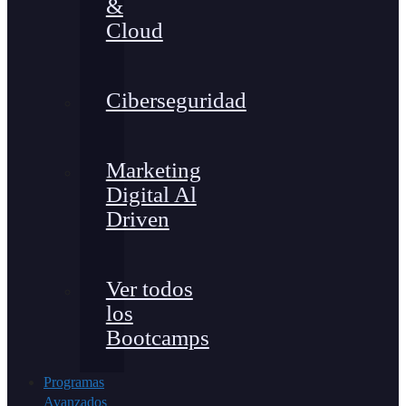
&
Cloud
Ciberseguridad
Marketing
Digital Al
Driven
Ver todos
los
Bootcamps
Programas
Avanzados