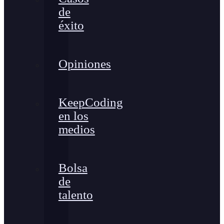
de
éxito
Opiniones
KeepCoding
en los
medios
Bolsa
de
talento