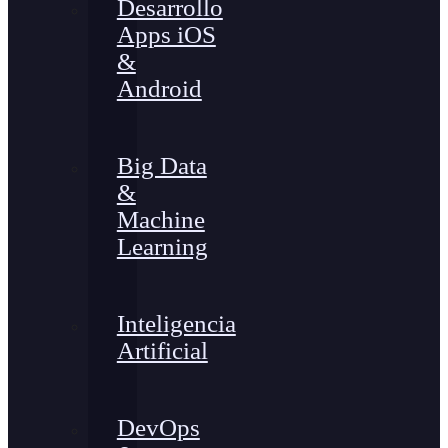
Desarrollo
Apps iOS
&
Android
Big Data
&
Machine
Learning
Inteligencia
Artificial
DevOps