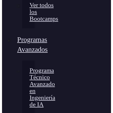
Ver todos
los
Bootcamps
Programas
Avanzados
Programa
Técnico
Avanzado
en
Ingeniería
de IA