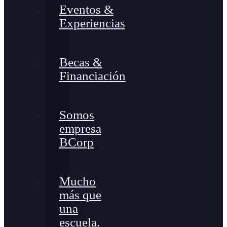
Eventos &
Experiencias
Becas &
Financiación
Somos
empresa
BCorp
Mucho
más que
una
escuela.