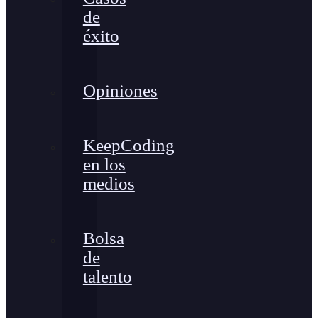
de
éxito
Opiniones
KeepCoding
en los
medios
Bolsa
de
talento