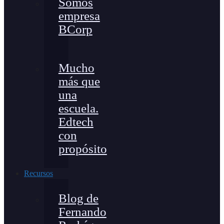
Somos
empresa
BCorp
Mucho
más que
una
escuela.
Edtech
con
propósito
Recursos
Blog de
Fernando