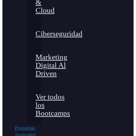
&
Cloud
Ciberseguridad
Marketing
Digital Al
Driven
Ver todos
los
Bootcamps
Programas
Avanzados