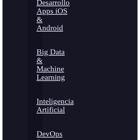
Desarrollo
Apps iOS
&
Android
Big Data
&
Machine
Learning
Inteligencia
Artificial
DevOps