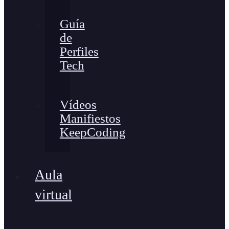
Guía
de
Perfiles
Tech
Vídeos
Manifiestos
KeepCoding
Aula
virtual