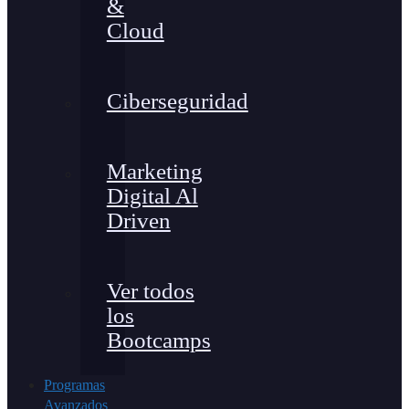
&
Cloud
Ciberseguridad
Marketing
Digital Al
Driven
Ver todos
los
Bootcamps
Programas
Avanzados