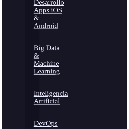
Desarrollo
Apps iOS
&
Android
Big Data
&
Machine
Learning
Inteligencia
Artificial
DevOps