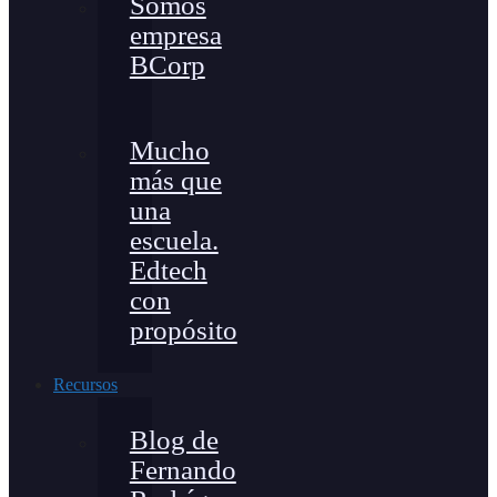
Somos
empresa
BCorp
Mucho
más que
una
escuela.
Edtech
con
propósito
Recursos
Blog de
Fernando