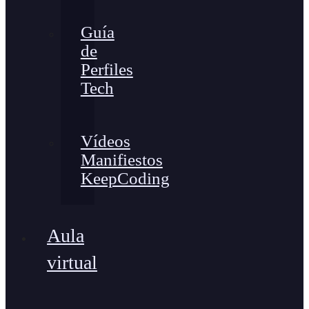
Guía
de
Perfiles
Tech
Vídeos
Manifiestos
KeepCoding
Aula
virtual