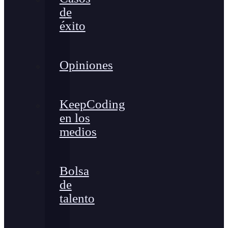
de
éxito
Opiniones
KeepCoding
en los
medios
Bolsa
de
talento