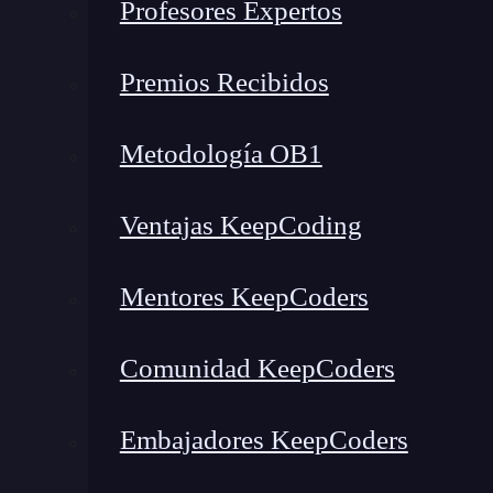
Profesores Expertos
Premios Recibidos
Metodología OB1
Ventajas KeepCoding
Mentores KeepCoders
Comunidad KeepCoders
Embajadores KeepCoders