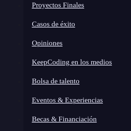
Proyectos Finales
Casos de éxito
Opiniones
KeepCoding en los medios
Bolsa de talento
Eventos & Experiencias
¿Qué encontrarás en este post?
Becas & Financiación