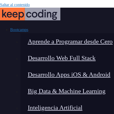
Saltar al contenido
Bootcamps
Aprende a Programar desde Cero
Desarrollo Web Full Stack
Prompt de chat
Desarrollo Apps iOS & Android
Big Data & Machine Learning
Inteligencia Artificial