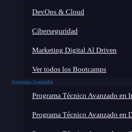
DevOps & Cloud
Lucia Gómez Salgado
|
Última 
Ciberseguridad
Home
»
Blo
Marketing Digital Al Driven
Ver todos los Bootcamps
Programas Avanzados
Programa Técnico Avanzado en In
Programa Técnico Avanzado en 