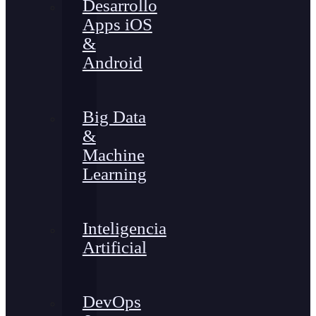
Desarrollo
Apps iOS
&
Android
Big Data
&
Machine
Learning
Inteligencia
Artificial
DevOps