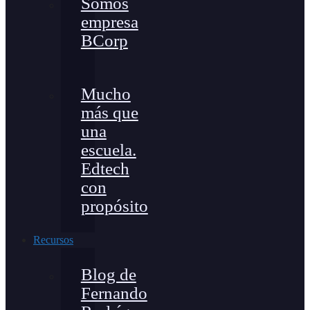
Somos
empresa
BCorp
Mucho
más que
una
escuela.
Edtech
con
propósito
Recursos
Blog de
Fernando