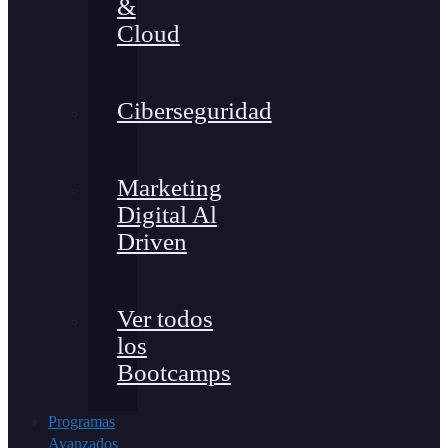
&
Cloud
Ciberseguridad
Marketing
Digital Al
Driven
Ver todos
los
Bootcamps
Programas
Avanzados