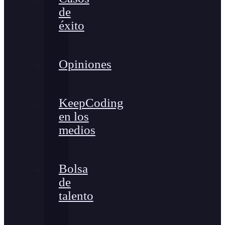
de
éxito
Opiniones
KeepCoding
en los
medios
Bolsa
de
talento