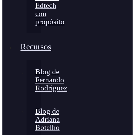
Edtech
con
propósito
Recursos
Blog de
Fernando
Rodríguez
Blog de
Adriana
Botelho