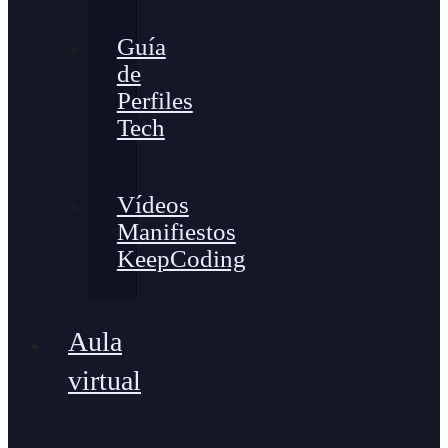
Guía
de
Perfiles
Tech
Vídeos
Manifiestos
KeepCoding
Aula
virtual