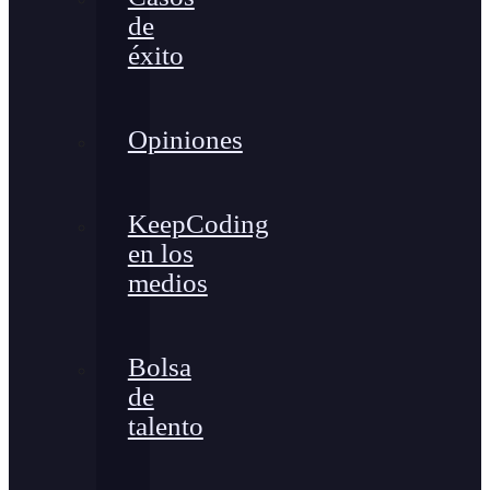
de
éxito
Opiniones
KeepCoding
en los
medios
Bolsa
de
talento