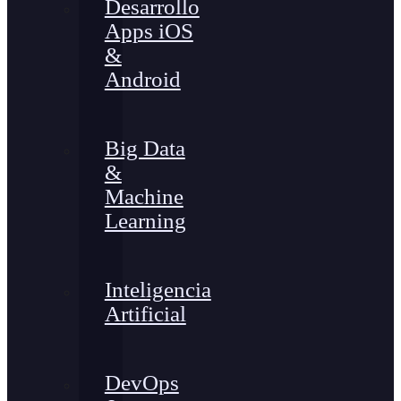
Desarrollo
Apps iOS
&
Android
Big Data
&
Machine
Learning
Inteligencia
Artificial
DevOps