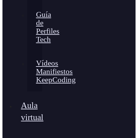
Guía
de
Perfiles
Tech
Vídeos
Manifiestos
KeepCoding
Aula
virtual