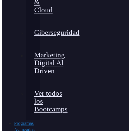
&
Cloud
Ciberseguridad
Marketing
Digital Al
Driven
Ver todos
los
Bootcamps
Programas
Avanzados