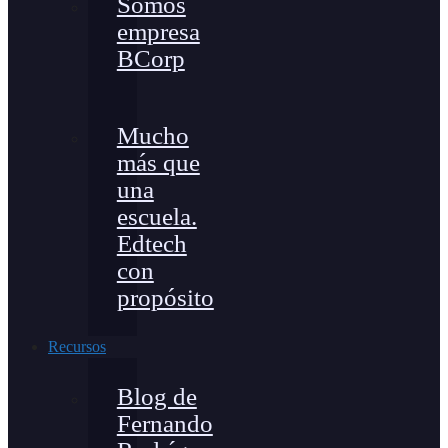
Somos
empresa
BCorp
Mucho
más que
una
escuela.
Edtech
con
propósito
Recursos
Blog de
Fernando