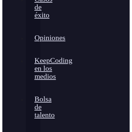
de
éxito
Opiniones
KeepCoding
en los
medios
Bolsa
de
talento