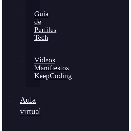
Guía
de
Perfiles
Tech
Vídeos
Manifiestos
KeepCoding
Aula
virtual