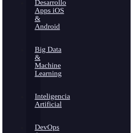
Desarrollo
Apps iOS
&
Android
Big Data
&
Machine
Learning
Inteligencia
Artificial
DevOps