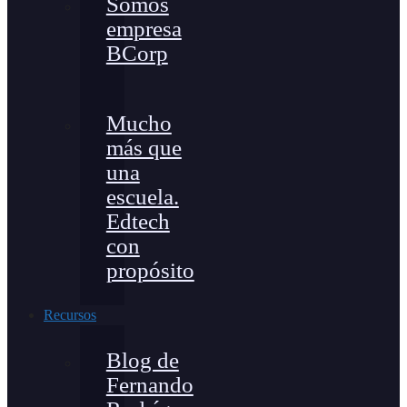
Somos
empresa
BCorp
Mucho
más que
una
escuela.
Edtech
con
propósito
Recursos
Blog de
Fernando