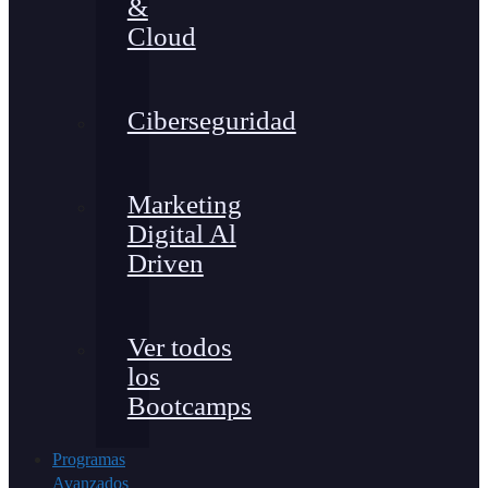
&
Cloud
Ciberseguridad
Marketing
Digital Al
Driven
Ver todos
los
Bootcamps
Programas
Avanzados