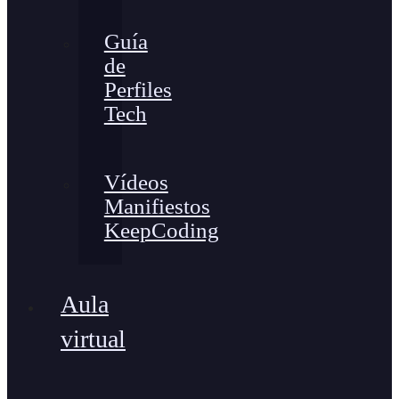
Guía
de
Perfiles
Tech
Vídeos
Manifiestos
KeepCoding
Aula
virtual