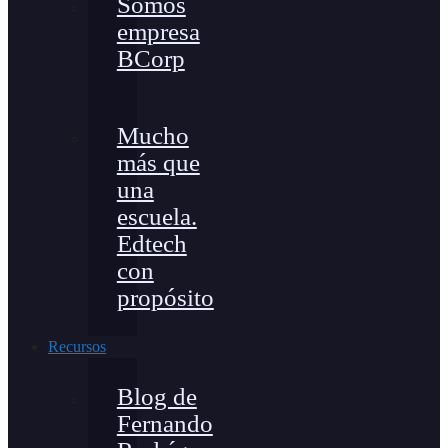
Somos
empresa
BCorp
Mucho
más que
una
escuela.
Edtech
con
propósito
Recursos
Blog de
Fernando