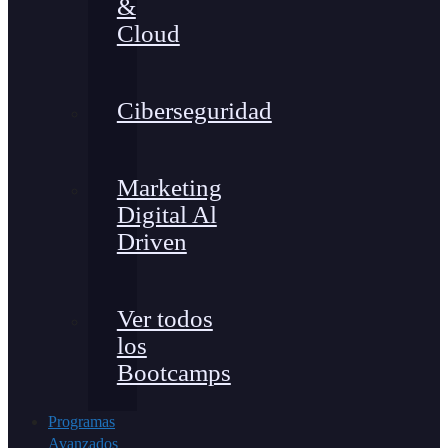
&
Cloud
Ciberseguridad
Marketing
Digital Al
Driven
Ver todos
los
Bootcamps
Programas
Avanzados