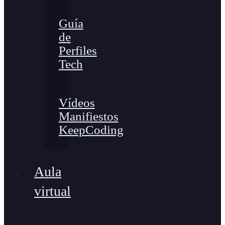
Guía
de
Perfiles
Tech
Vídeos
Manifiestos
KeepCoding
Aula
virtual