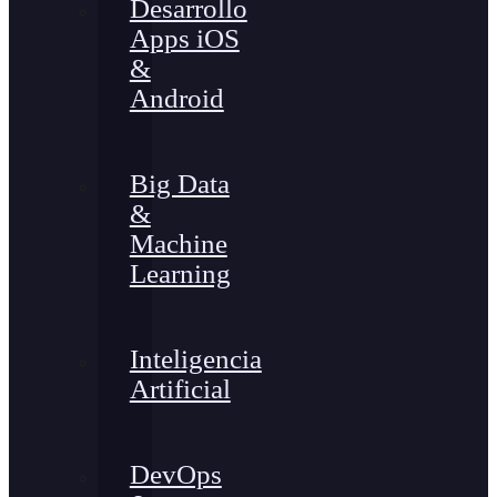
Desarrollo
Apps iOS
&
Android
Big Data
&
Machine
Learning
Inteligencia
Artificial
DevOps