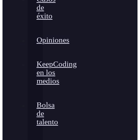
de
éxito
Opiniones
KeepCoding
en los
medios
Bolsa
de
talento