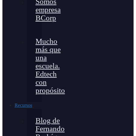
Somos
empresa
BCorp
Mucho
más que
una
escuela.
Edtech
con
propósito
Recursos
Blog de
Fernando