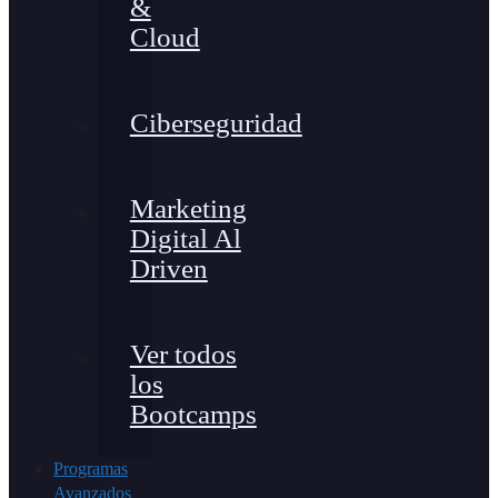
&
Cloud
Ciberseguridad
Marketing
Digital Al
Driven
Ver todos
los
Bootcamps
Programas
Avanzados