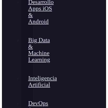
Desarrollo
Apps iOS
&
Android
Big Data
&
Machine
Learning
Inteligencia
Artificial
DevOps