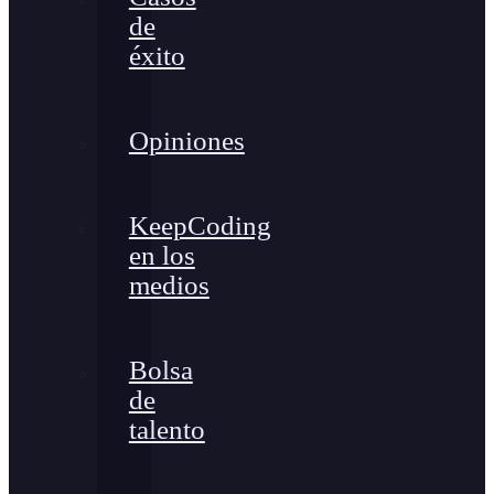
de
éxito
Opiniones
KeepCoding
en los
medios
Bolsa
de
talento