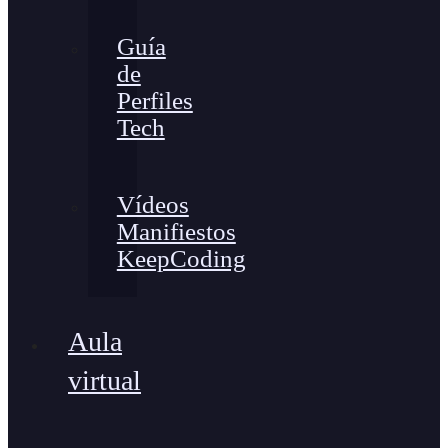
Guía
de
Perfiles
Tech
Vídeos
Manifiestos
KeepCoding
Aula
virtual