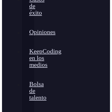
de
éxito
Opiniones
KeepCoding
en los
medios
Bolsa
de
talento