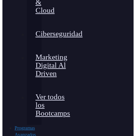
&
Cloud
Ciberseguridad
Marketing
Digital Al
Driven
Ver todos
los
Bootcamps
Programas
Avanzados