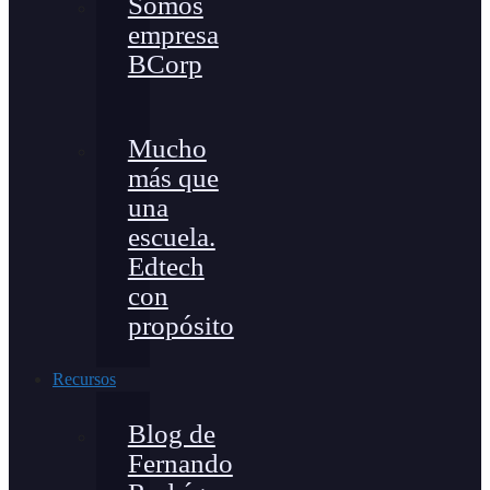
Somos
empresa
BCorp
Mucho
más que
una
escuela.
Edtech
con
propósito
Recursos
Blog de
Fernando