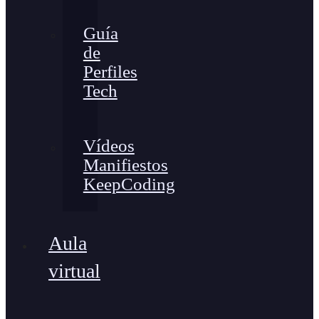
Guía
de
Perfiles
Tech
Vídeos
Manifiestos
KeepCoding
Aula
virtual