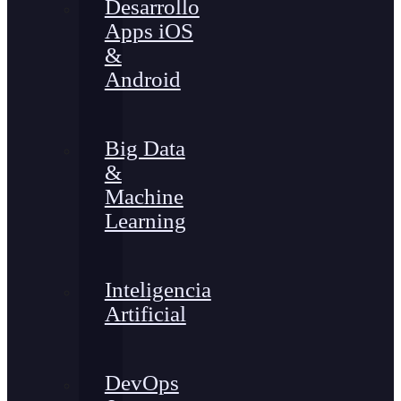
Desarrollo
Apps iOS
&
Android
Big Data
&
Machine
Learning
Inteligencia
Artificial
DevOps