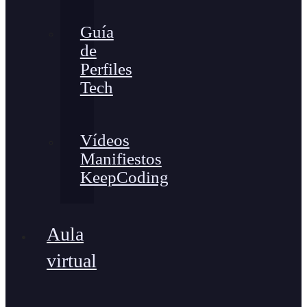
Guía
de
Perfiles
Tech
Vídeos
Manifiestos
KeepCoding
Aula
virtual