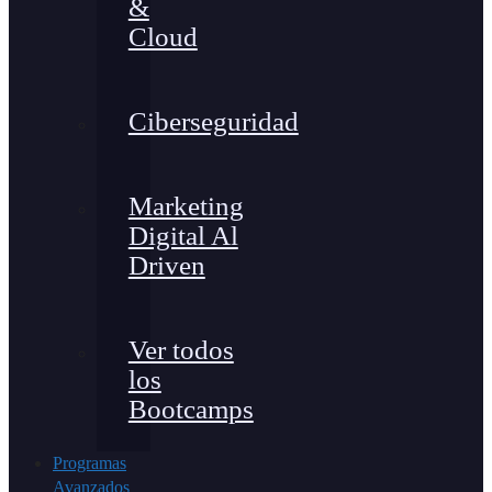
&
Cloud
Ciberseguridad
Marketing
Digital Al
Driven
Ver todos
los
Bootcamps
Programas
Avanzados