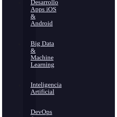
Desarrollo
Apps iOS
&
Android
Big Data
&
Machine
Learning
Inteligencia
Artificial
DevOps