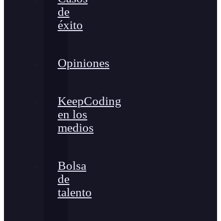
de
éxito
Opiniones
KeepCoding
en los
medios
Bolsa
de
talento