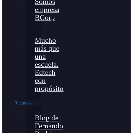
Somos
empresa
BCorp
Mucho
más que
una
escuela.
Edtech
con
propósito
Recursos
Blog de
Fernando