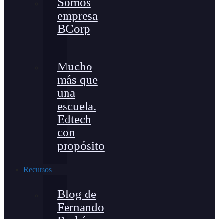
Somos
empresa
BCorp
Mucho
más que
una
escuela.
Edtech
con
propósito
Recursos
Blog de
Fernando