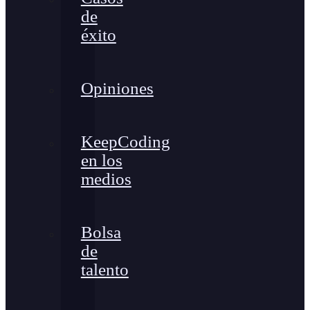
de
éxito
Opiniones
KeepCoding
en los
medios
Bolsa
de
talento