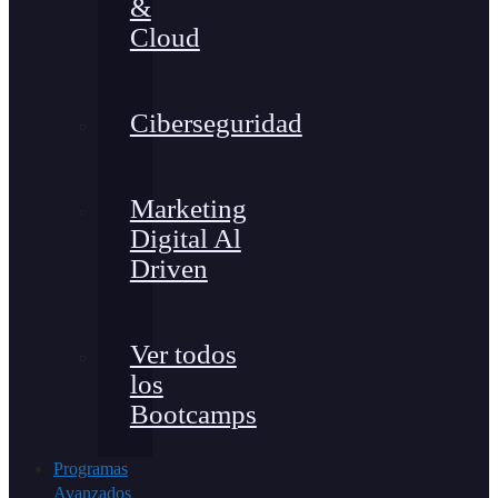
&
Cloud
Ciberseguridad
Marketing
Digital Al
Driven
Ver todos
los
Bootcamps
Programas
Avanzados