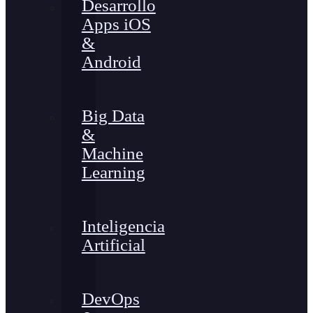
Desarrollo
Apps iOS
&
Android
Big Data
&
Machine
Learning
Inteligencia
Artificial
DevOps