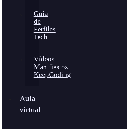
Guía
de
Perfiles
Tech
Vídeos
Manifiestos
KeepCoding
Aula
virtual