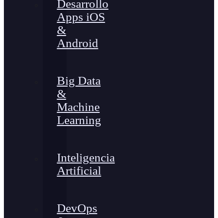
Desarrollo
Apps iOS
&
Android
Big Data
&
Machine
Learning
Inteligencia
Artificial
DevOps