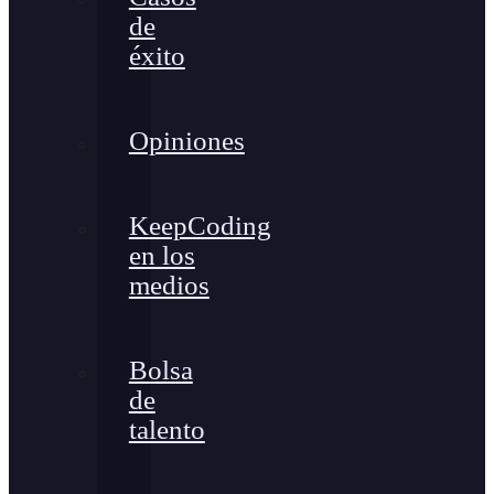
de
éxito
Opiniones
KeepCoding
en los
medios
Bolsa
de
talento