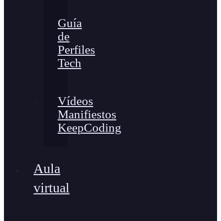
Guía
de
Perfiles
Tech
Vídeos
Manifiestos
KeepCoding
Aula
virtual