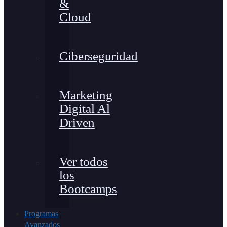
&
Cloud
Ciberseguridad
Marketing
Digital Al
Driven
Ver todos
los
Bootcamps
Programas
Avanzados