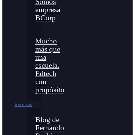
Somos
empresa
BCorp
Mucho
más que
una
escuela.
Edtech
con
propósito
Recursos
Blog de
Fernando